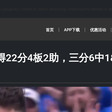
lugins): Failed to open directory: Permission denied in
/
首页
APP下载
优惠活动
22分4板2助，三分6中1