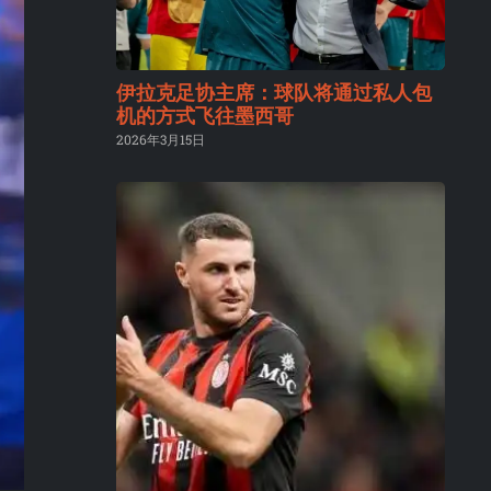
伊拉克足协主席：球队将通过私人包
机的方式飞往墨西哥
2026年3月15日