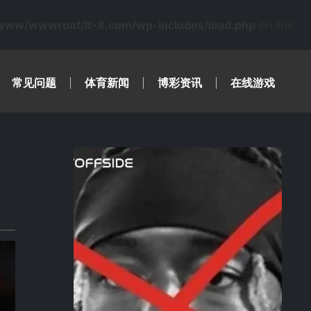
www/wwwroot/lt-8.com/wp-includes/load.php
on line
常见问题
体育新闻
博彩资讯
在线游戏