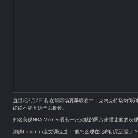
直播吧7月7日讯 在前两场夏季联赛中，克内克特场均得到
纷纷不满开始予以批评。
知名美媒NBA Memes晒出一张沉默的照片来描述他的表
湖媒bossman发文调侃道：“他怎么现在比布朗尼还差了？