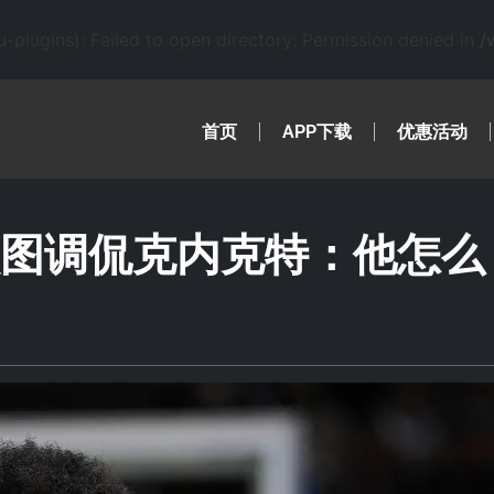
lugins): Failed to open directory: Permission denied in
/
首页
APP下载
优惠活动
默图调侃克内克特：他怎么