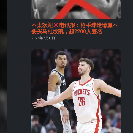
不太欢迎
电讯报：枪手球迷请愿不
要买马杜埃凯，超2200人签名
2025年7月11日