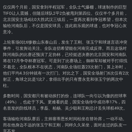
仅仅两个月前，国安拿到半程冠军，全队士气爆棚，球迷制作的巨型
TIFO让人震撼，但随后球队2平2负被甩到第四位。仅仅半个多月前，
北京国安主场4比0大胜武汉三镇后，一度再次看到争冠希望，但本次
输给河南队后，不仅是国安球员，连此前乐观的球迷，也对争冠心灰
意冷。
上轮客场0比6惨败山东泰山后，发生了王刚、张玉宁和球迷言语冲突
事件，引发舆论关注。全队迫切希望能在河南完成反弹。而且这场对
阵河南队的比赛还预演了足协杯，已经挺进决赛的北京国安和河南队
将在12月争夺杯赛冠军。可是到了比赛场上，御林军却被对手打得找
不着北，全队根本不在状态，河南队全场狂轰23次射门，算上补时，
他们平均4.3分钟就有一次打门。对比之下，国安全场射门6次仅有2次
射正，角球之比是1比7，拿得出手的只有曹永竞和张玉宁的两次中
柱。
多数时间，国安都只有被动挨打的份，连球队一向引以为傲的控球率
（49%），也处于下风。更难看的是，国安全场传中成功率17%，四
名首发的防线球员，李磊、柏杨、吴少聪和王刚总计丢失球权49次。
客场输给河南队赛后，主帅塞蒂恩长时间枯坐在替补席，一动不动。
而在他身边不远的张玉宁和王刚，同样久久呆坐，面对走过的队友一
言不发。