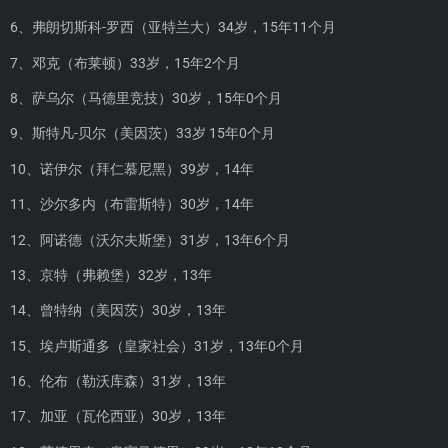
6、弗朗切斯科-罗西（亚特兰大）34岁，15年11个月
7、邓克（布莱顿）33岁，15年2个月
8、萨乌尔（马德里竞技）30岁，15年0个月
9、斯特凡-贝尔（美因茨）33岁 15年0个月
10、诺伊尔（拜仁慕尼黑）39岁，14年
11、沙尔多内（布雷斯特）30岁，14年
12、阿诺德（沃尔夫斯堡）31岁，13年6个月
13、京特（弗赖堡）32岁，13年
14、曾特纳（美因茨）30岁，13年
15、埃卢斯通多（皇家社会）31岁，13年0个月
16、伦布（勒沃库森）31岁，13年
17、加亚（瓦伦西亚）30岁，13年