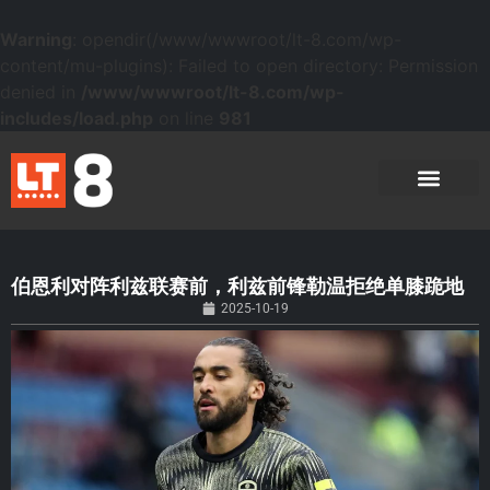
Warning
: opendir(/www/wwwroot/lt-8.com/wp-
content/mu-plugins): Failed to open directory: Permission
denied in
/www/wwwroot/lt-8.com/wp-
includes/load.php
on line
981
伯恩利对阵利兹联赛前，利兹前锋勒温拒绝单膝跪地
2025-10-19