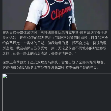
在近日接受媒体采访时，洛杉矶快艇队老将克里斯·保罗谈到了关于退
役的话题。现年40岁的保罗表示：”我还不知道何时退役，目前我不会
给自己设定一个具体的日期。但我知道的是，我不会把这一切视为理
所当然。我会确保自己享受每一刻，无论是前往不同城市的那些客场
之旅，还是一路上的点点滴滴，都要尽情体会。”
保罗上赛季效力于圣安东尼奥马刺队，首发出战了全部82场常规赛。
这使他成为NBA历史上首位在生涯第20个赛季保持全勤的球员。