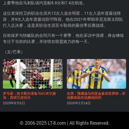
上赛季他在马刺队场均贡献8.8分和7.4次助攻。
这位资深控卫的职业生涯共12次入选全明星，11次入选年度最佳阵
容，并9次入选年度最佳防守阵容。他在2021年帮助菲尼克斯太阳队
打入总决赛，这是其职业生涯至今取得的最佳季后赛战绩。
目前保罗与快艇队的合同只有一个赛季，他在采访中强调，将会继续
专注于当前的比赛，并珍惜在联盟效力的每一天。
（文/芒果）
罗马诺：纽卡斯尔准备与AC米兰接
名宿：预感迪马利亚会参加世界杯，听
洽，尝试引进佳夫
说教练组在说服他回归
2025年8月6日
2026年2月14日
© 2006-2025 LT-8.com | All Rights Reserved.