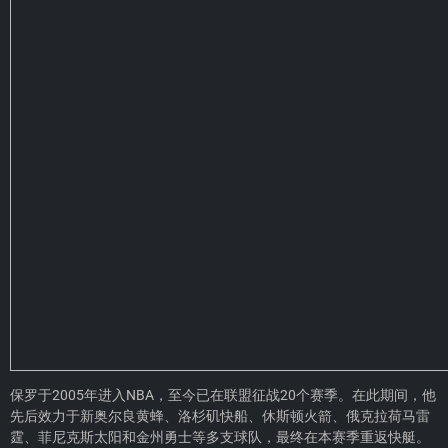
保罗于2005年进入NBA，至今已在联盟征战20个赛季。在此期间，他
先后效力于新奥尔良黄蜂、洛杉矶快船、休斯顿火箭、俄克拉荷马雷
霆、菲尼克斯太阳和金州勇士等多支球队，最终在本赛季重返快艇。