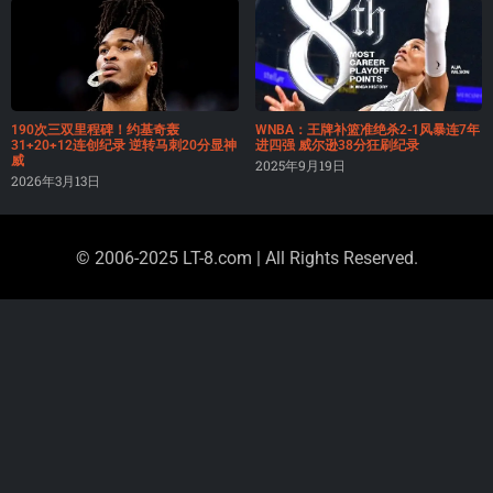
190次三双里程碑！约基奇轰
WNBA：王牌补篮准绝杀2-1风暴连7年
31+20+12连创纪录 逆转马刺20分显神
进四强 威尔逊38分狂刷纪录
威
2025年9月19日
2026年3月13日
© 2006-2025 LT-8.com | All Rights Reserved.