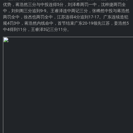
优势，蒋浩然三分与中投连得5分，刘泽希两罚一中，沈梓捷两罚全
中，刘剑阁三分追到9-9。王睿泽连中两记三分，张稀然中投与蒋浩然
两罚全中，徐杰也两罚全中，江苏连得4分追到17-17。广东连续造犯
规4罚3中，蒋浩然内线命中，首节结束广东20-19领先江苏，姜浩然5
中4得到11分，王睿泽3记三分11分。