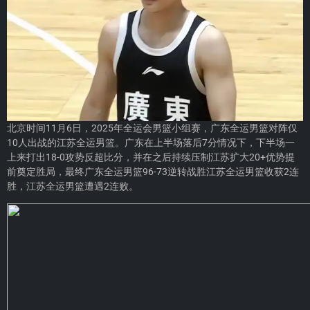
北京时间11月6日，2025年全运会男篮小组赛，广东全运男篮对阵仅
10人出战的江苏全运男篮。广东在上半场落后7分情况下，下半场一
上来打出18-0攻势反超比分，并在之后持续压制江苏扩大20+优势提
前奠定胜局，最终广东全运男篮96-73逆转战胜江苏全运男篮收获2连
胜，江苏全运男篮遭遇2连败。