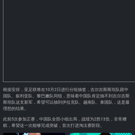
根据安排，亚足联将在10月2日进行分组抽签，吉尔吉斯斯坦队跟中
国队、叙利亚队、黎巴嫩队同组，意味着中国队肯定抽不到吉尔吉斯
斯坦队这支新军，希望可以抽到伊拉克队、越南队、泰国队，这是最
理想的结果。
此前5次参加正赛，中国队全部小组出局，战绩为2胜13负，非常糟
糕，希望这一次能够完成突破，首次打进淘汰赛阶段。