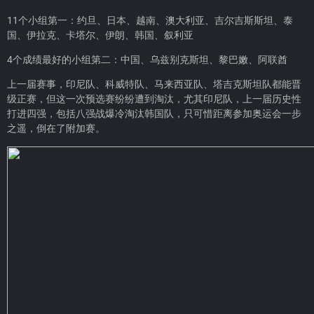
11个小组第一：约旦、日本、越南、澳大利亚、吉尔吉斯斯坦、泰
国、伊拉克、卡塔尔、伊朗、韩国、叙利亚
4个成绩最好的小组第二：中国、乌兹别克斯坦、黎巴嫩、阿联酋
上一届赛事，印尼队、科威特队、马来西亚队、塔吉克斯坦队都能晋
级正赛，但这一次预选赛纷纷遭到淘汰，尤其印尼队，上一届历史性
打进四强，包括八强战爆冷淘汰韩国队，只可惜距离参加奥运会一步
之遥，倒在了附加赛。