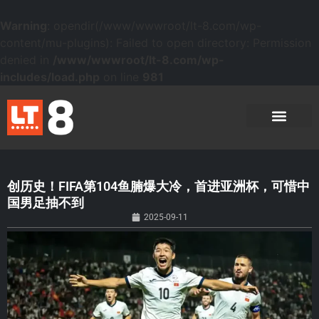
Warning
: opendir(/www/wwwroot/lt-8.com/wp-
content/mu-plugins): Failed to open directory: Permission
denied in
/www/wwwroot/lt-8.com/wp-
includes/load.php
on line
981
创历史！FIFA第104鱼腩爆大冷，首进亚洲杯，可惜中
国男足抽不到
2025-09-11