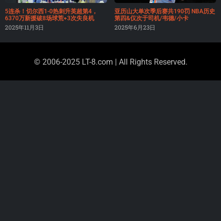
5连杀！切尔西1-0热刺升英超第4，
亚历山大单次季后赛共190罚 NBA历史
6370万新援破8场球荒+3次失良机
第四&仅次于司机/韦德/小卡
2025年11月3日
2025年6月23日
© 2006-2025 LT-8.com | All Rights Reserved.