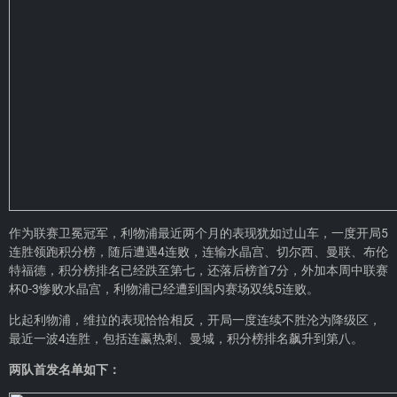
作为联赛卫冕冠军，利物浦最近两个月的表现犹如过山车，一度开局5
连胜领跑积分榜，随后遭遇4连败，连输水晶宫、切尔西、曼联、布伦
特福德，积分榜排名已经跌至第七，还落后榜首7分，外加本周中联赛
杯0-3惨败水晶宫，利物浦已经遭到国内赛场双线5连败。
比起利物浦，维拉的表现恰恰相反，开局一度连续不胜沦为降级区，
最近一波4连胜，包括连赢热刺、曼城，积分榜排名飙升到第八。
两队首发名单如下：