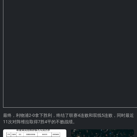
最终，利物浦2-0拿下胜利，终结了联赛4连败和双线5连败，同时最近
11次对阵维拉取得7胜4平的不败战绩。