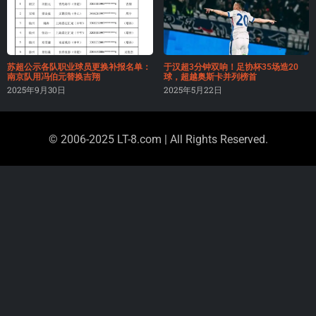
苏超公示各队职业球员更换补报名单：
于汉超3分钟双响！足协杯35场造20
南京队用冯伯元替换吉翔
球，超越奥斯卡并列榜首
2025年9月30日
2025年5月22日
© 2006-2025 LT-8.com | All Rights Reserved.