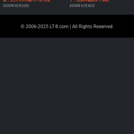
败：主力10人均龄33.1岁太老
了，但那时确实安于现状
2025年10月23日
2025年11月16日
© 2006-2025 LT-8.com | All Rights Reserved.