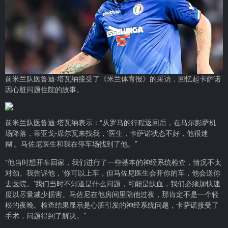
前米兰队医鲁迪-塔瓦纳接受了《米兰体育报》的采访，回忆起卡萨诺
因心脏问题住院的故事。
前米兰队医鲁迪-塔瓦纳表示：“从罗马的行程返回后，在马尔彭萨机
场降落，蒂亚戈-席尔瓦来找我，‘医生，卡萨诺状态不好，他很迷
糊’。马佐尼医生和我在停车场找到了他。”
“他当时想开车回家，我们进行了一些基本的神经系统检查，情况不太
对劲。我告诉他，‘你可以上车，但马佐尼医生会开你的车，他会送你
去医院。’我们当时不知道是什么问题，可能是缺血，我们必须加快速
度以尽量减少损害。马佐尼在他房间里陪他过夜，那肯定不是一个轻
松的夜晚。检查结果显示是心脏引发的神经系统问题，卡萨诺接受了
手术，问题得到了解决。”