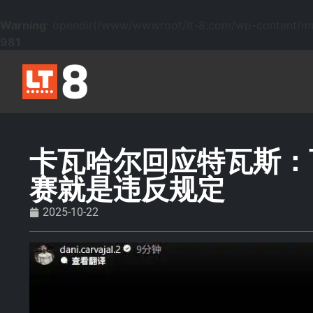
Warning
: opendir(/www/wwwroot/lt-8.com/wp-content/mu-p
981
卡瓦哈尔回应特瓦斯：
赛就是违反规定
2025-10-22