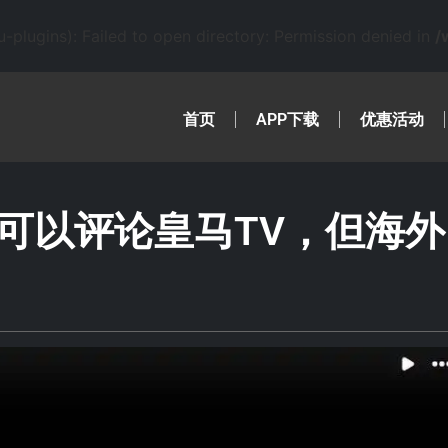
lugins): Failed to open directory: Permission denied in
/
首页
APP下载
优惠活动
可以评论皇马TV，但海外