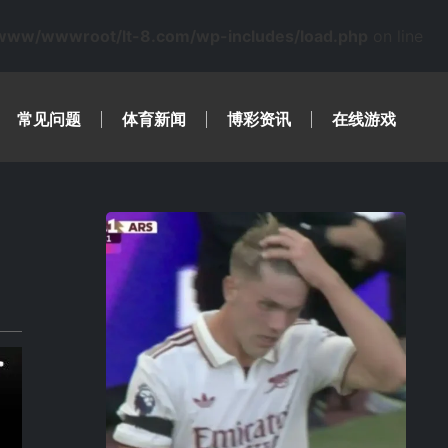
www/wwwroot/lt-8.com/wp-includes/load.php
on line
常见问题
体育新闻
博彩资讯
在线游戏