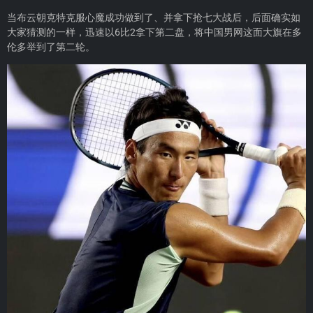
当布云朝克特克服心魔成功做到了、并拿下抢七大战后，后面确实如
大家猜测的一样，迅速以6比2拿下第二盘，将中国男网这面大旗在多
伦多举到了第二轮。