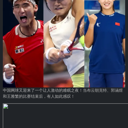
中国网球又迎来了一个让人激动的难眠之夜！当布云朝克特、郭涵煜
和王雅繁的比赛结束后，有人如此感叹！