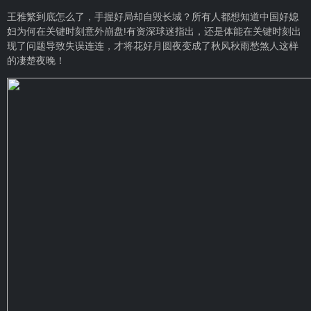
王雅繁到底怎么了，手握好局却自毁长城？所有人都想知道中国好媳
妇为何在关键时刻意外崩盘!有资深球迷指出，还是体能在关键时刻出
现了问题导致失误连连，才将花好月圆夜变成了秋风秋雨愁煞人这样
的凄楚夜晚！