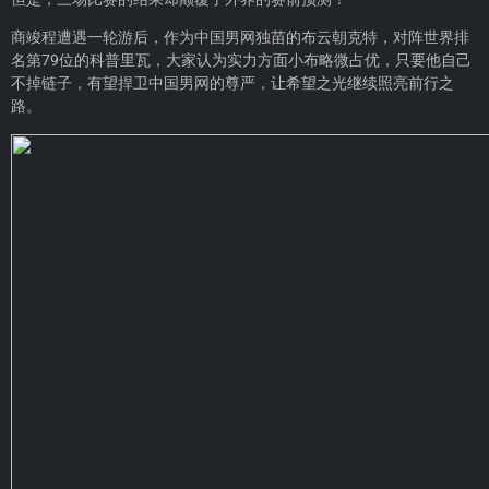
商竣程遭遇一轮游后，作为中国男网独苗的布云朝克特，对阵世界排
名第79位的科普里瓦，大家认为实力方面小布略微占优，只要他自己
不掉链子，有望捍卫中国男网的尊严，让希望之光继续照亮前行之
路。