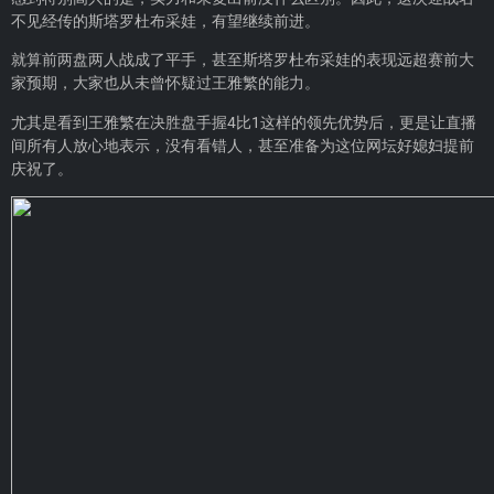
不见经传的斯塔罗杜布采娃，有望继续前进。
就算前两盘两人战成了平手，甚至斯塔罗杜布采娃的表现远超赛前大
家预期，大家也从未曾怀疑过王雅繁的能力。
尤其是看到王雅繁在决胜盘手握4比1这样的领先优势后，更是让直播
间所有人放心地表示，没有看错人，甚至准备为这位网坛好媳妇提前
庆祝了。