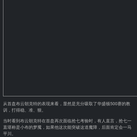
从首盘布云朝克特的表现来看，显然是充分吸取了华盛顿500赛的教
训，打得稳、准、狠。
当时看到布云朝克特在首盘再次面临抢七考验时，有人直言，抢七一
直堪称是小布的梦魇，如果他这次能突破这道魔障，后面肯定会一马
平川。