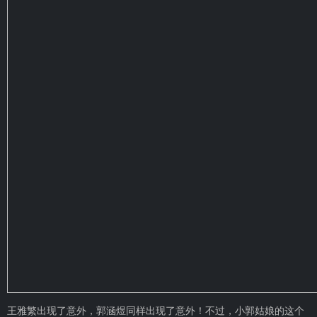
王雅繁出现了意外，郭涵煜同样出现了意外！不过，小郭姑娘的这个