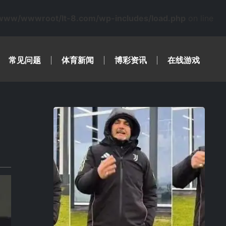
www/wwwroot/lt-8.com/wp-includes/load.php
on line
常见问题
体育新闻
博彩资讯
在线游戏