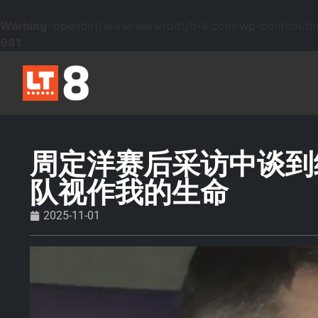
Warning
: opendir(/www/wwwroot/lt-8.com/wp-content/mu-p
981
周定洋赛后采访中谈到
队视作我的生命
2025-11-01