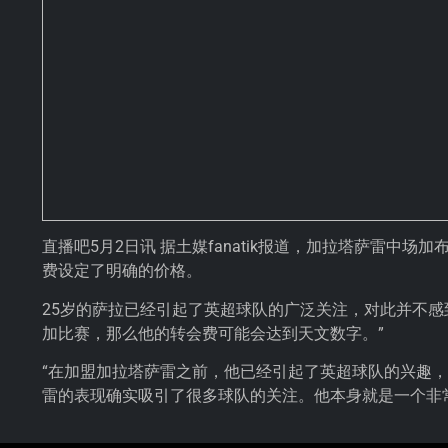
直播吧5月2日讯 据土媒fanatik报道，加拉塔萨雷中
费设定了明确的价格。
25岁的萨拉已经引起了英超球队的广泛关注，对此并不感
加比赛，那么他的转会费可能会达到天文数字。”
“在加盟加拉塔萨雷之前，他已经引起了英超球队的兴趣
雷的表现确实吸引了很多球队的关注。他本身就是一个非