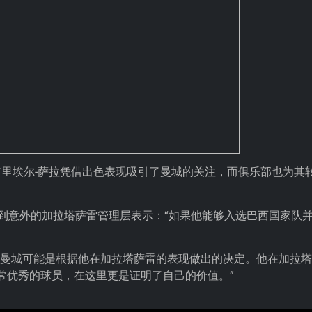
场加布里埃尔-萨拉凭借出色表现吸引了曼城的关注，而俱乐部也为其
到意外的加拉塔萨雷管理层表示：“如果他能够入选巴西国家队
，曼城可能是根据他在加拉塔萨雷的表现做出的决定。他在加拉
常优秀的球员，在这里更是证明了自己的价值。”