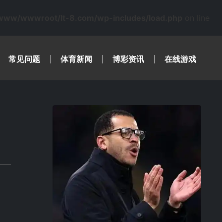
www/wwwroot/lt-8.com/wp-includes/load.php
on line
常见问题
体育新闻
博彩资讯
在线游戏