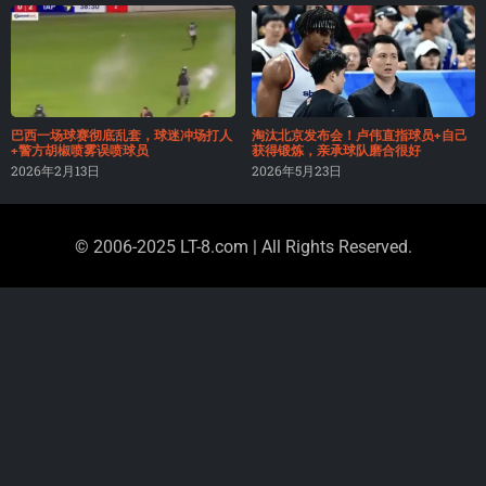
巴西一场球赛彻底乱套，球迷冲场打人
淘汰北京发布会！卢伟直指球员+自己
+警方胡椒喷雾误喷球员
获得锻炼，亲承球队磨合很好
2026年2月13日
2026年5月23日
© 2006-2025 LT-8.com | All Rights Reserved.