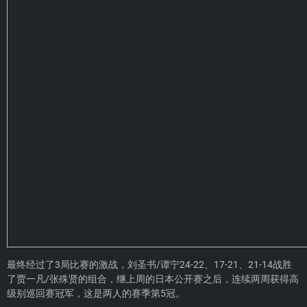
最终经过了3局比赛的激战，刘圣书/谭宁24-22、17-21、21-14战胜
了贾一凡/张殊贤的组合，继上周的日本公开赛之后，连续两周获得高
级别巡回赛冠军，这是两人的赛季第5冠。