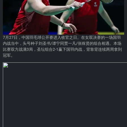
7月27日，中国羽毛球公开赛进入收官之日。在女双决赛的一场国羽
内战当中，头号种子刘圣书/谭宁同
贾一凡
/张殊贤的组合相遇。本场
比赛双方战满3局，圣坛组合2-1赢下国羽内战，背靠背连续两周拿到
冠军。