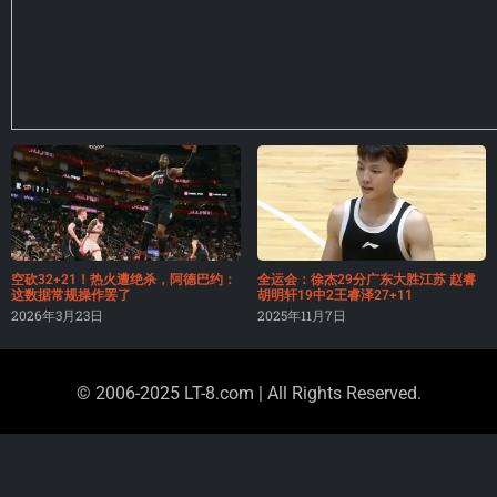
空砍32+21！热火遭绝杀，阿德巴约：
全运会：徐杰29分广东大胜江苏 赵睿
这数据常规操作罢了
胡明轩19中2王睿泽27+11
2026年3月23日
2025年11月7日
© 2006-2025 LT-8.com | All Rights Reserved.