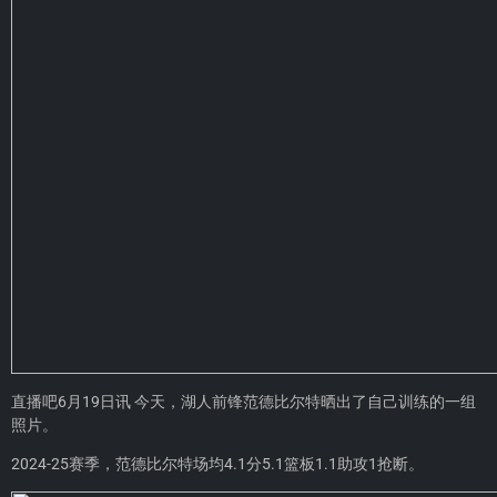
直播吧6月19日讯 今天，湖人前锋范德比尔特晒出了自己训练的一组
照片。
2024-25赛季，范德比尔特场均4.1分5.1篮板1.1助攻1抢断。