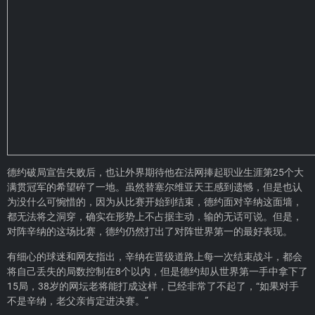
德约破局宣告失败后，也让外界期待他在法网捧起职业生涯第25个大
满贯冠军的希望碎了一地。虽然替塞尔维亚天王感到遗憾，但是也认
为没什么可惋惜的，因为从比赛开始到结束，德约面对辛纳这面墙，
都无法将之洞穿，确实在形势上不占据主动，输的无话可说。但是，
对阵辛纳的这场比赛，德约仍然打出了对阵世界第一的最好表现。
有细心的球迷和网友指出，辛纳在晋级道路上每一次结束战斗，都会
将自己丢失的局数控制在8个以内，但是德约却从世界第一手中拿下了
15局，38岁的网坛老将能打成这样，已经非常了不起了，“如果对手
不是辛纳，老父亲肯定进决赛。”