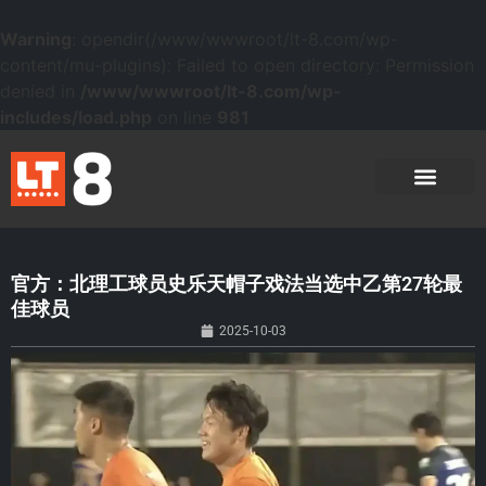
Warning
: opendir(/www/wwwroot/lt-8.com/wp-
content/mu-plugins): Failed to open directory: Permission
denied in
/www/wwwroot/lt-8.com/wp-
includes/load.php
on line
981
官方：北理工球员史乐天帽子戏法当选中乙第27轮最
佳球员
2025-10-03