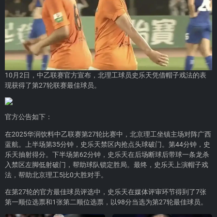
10月2日，中乙联赛官方宣布，北理工球员史乐天凭借帽子戏法的表
现获得了第27轮联赛最佳球员。
官方公告如下：
在2025华润饮料中乙联赛第27轮比赛中，北京理工坐镇主场对阵广西
蓝航。上半场第35分钟，史乐天禁区内抢点头球破门。第44分钟，史
乐天抽射得分。下半场第62分钟，史乐天在后场断球后带球一条龙杀
入禁区左脚低射破门，帮助球队锁定胜局。最终，史乐天上演帽子戏
法，帮助北京理工5比0大胜对手。
在第27轮的官方最佳球员评选中，史乐天在媒体评审环节得到了7张
第一顺位选票和1张第二顺位选票，以98分当选为第27轮最佳球员。