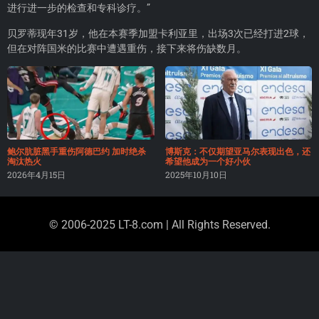
进行进一步的检查和专科诊疗。”
贝罗蒂现年31岁，他在本赛季加盟卡利亚里，出场3次已经打进2球，
但在对阵国米的比赛中遭遇重伤，接下来将伤缺数月。
鲍尔肮脏黑手重伤阿德巴约 加时绝杀
博斯克：不仅期望亚马尔表现出色，还
淘汰热火
希望他成为一个好小伙
2026年4月15日
2025年10月10日
© 2006-2025 LT-8.com | All Rights Reserved.