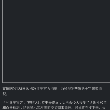
直播吧9月28日讯 卡利亚里官方消息，前锋贝罗蒂遭遇十字韧带撕
裂。
卡利亚里官方：“在昨天比赛中受伤后，贝洛蒂今天接受了诊断性检查
和仪器检测，结果显示其左膝前交叉韧带撕裂。球员将在接下来几天