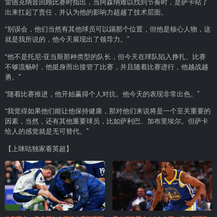
雷德克纳普回顾比赛时指出，当阿森纳难以找到节奏时，是萨卡站了
出来扛起了责任，并认为他的影响力超越了技术层面。
“别误会，他们当然有其他球员可以踢那个位置，但他是核心人物，这
就是我所说的，他今天展现出了领导力。”
“他不是托尼-亚当斯那种类型的队长，但今天在球队陷入挣扎、比赛
不够流畅时，他挺身而出接管了比赛，并且随着比赛进行，他越战越
勇。”
“随着比赛推进，他开始赢得个人对抗。他今天的表现非常出色。”
“我觉得如果他们能让他保持健康，那对他们来说将是一个至关重要的
因素，当然，还有其他重要球员，比如萨利巴、加布里埃尔。但萨卡
给人的感觉就是无可替代。”
【上咪咕独家看英超】