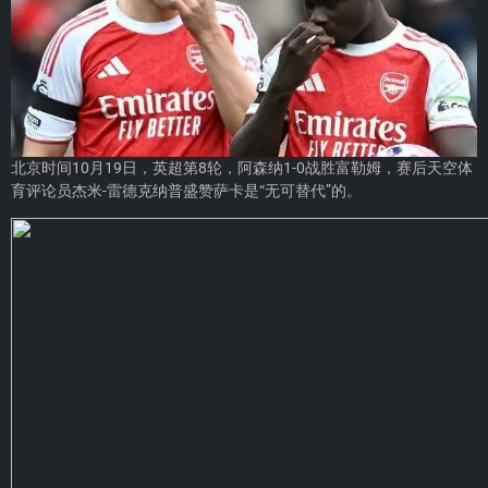
北京时间10月19日，英超第8轮，阿森纳1-0战胜富勒姆，赛后天空体
育评论员杰米-雷德克纳普盛赞萨卡是“无可替代”的。