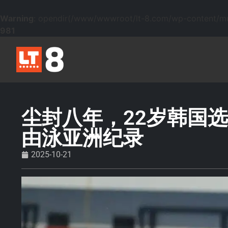
Warning
: opendir(/www/wwwroot/lt-8.com/wp-content/mu-p
981
尘封八年，22岁韩国选
由泳亚洲纪录
2025-10-21