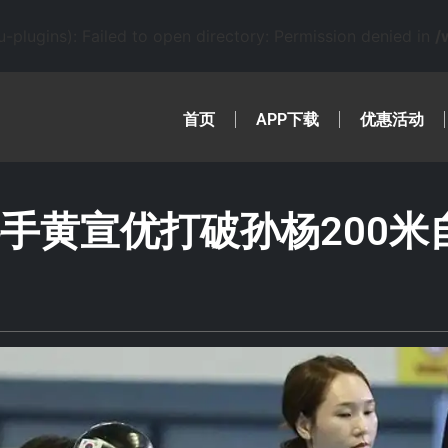
lugins): Failed to open directory: Permission denied in
/
首页
APP下载
优惠活动
手黄宣优打破孙杨200米