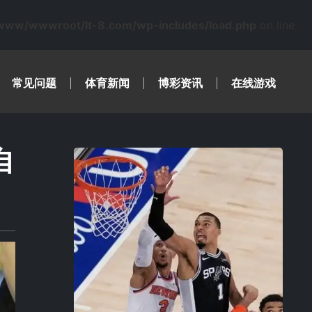
www/wwwroot/lt-8.com/wp-includes/load.php
on line
常见问题
体育新闻
博彩资讯
在线游戏
自