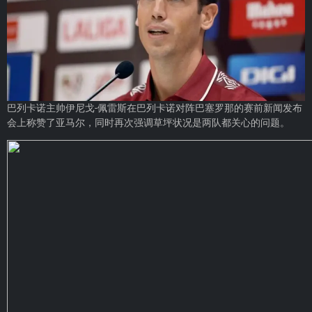
巴列卡诺主帅伊尼戈-佩雷斯在巴列卡诺对阵巴塞罗那的赛前新闻发布
会上称赞了亚马尔，同时再次强调草坪状况是两队都关心的问题。