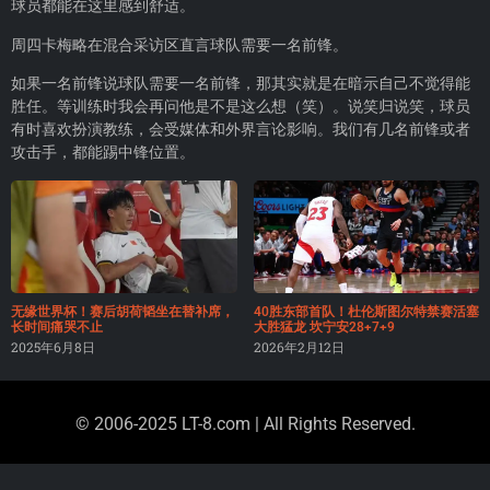
球员都能在这里感到舒适。
周四卡梅略在混合采访区直言球队需要一名前锋。
如果一名前锋说球队需要一名前锋，那其实就是在暗示自己不觉得能
胜任。等训练时我会再问他是不是这么想（笑）。说笑归说笑，球员
有时喜欢扮演教练，会受媒体和外界言论影响。我们有几名前锋或者
攻击手，都能踢中锋位置。
无缘世界杯！赛后胡荷韬坐在替补席，
40胜东部首队！杜伦斯图尔特禁赛活塞
长时间痛哭不止
大胜猛龙 坎宁安28+7+9
2025年6月8日
2026年2月12日
© 2006-2025 LT-8.com | All Rights Reserved.