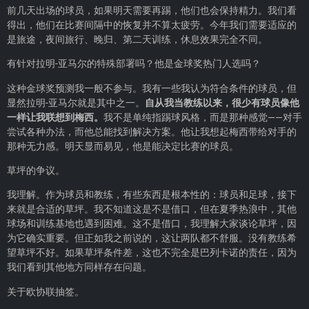
前几天出场的球员，如果明天需要再踢，他们也会保持精力。我们看
得出，他们在比赛间隔中的恢复并不算太疲劳。今年我们需要适应的
是旅途，夜间旅行、晚归、第二天训练，休息效果完全不同。
有针对拉明-亚马尔的特殊部署吗？他是金球奖热门人选吗？
这种金球奖预测我一般不参与。我有一些我认为符合条件的球员，但
显然拉明-亚马尔就是其中之一。
自从我当教练以来，很少有球员像他
一样让我联想到梅西。
我不是单纯指踢球风格，而是那种感觉——对手
尝试各种办法，而他总能找到解决方案。他让我想起梅西带给对手的
那种无力感。明天显而易见，他是能决定比赛的球员。
草坪的争议。
我理解。作为球员和教练，有些东西是根本性的：球员和足球，接下
来就是合适的草坪。我不知道这是不是借口，但在夏季热浪中，其他
球场和训练基地也遇到困难。这不是借口，我理解大家谈论草坪，因
为它确实重要。但正如我之前说的，这让两队都不舒服。没有教练希
望草坪不好。如果草坪条件差，这也不完全是巴列卡诺的责任，因为
我们看到其他地方同样存在问题。
关于欧协联抽签。