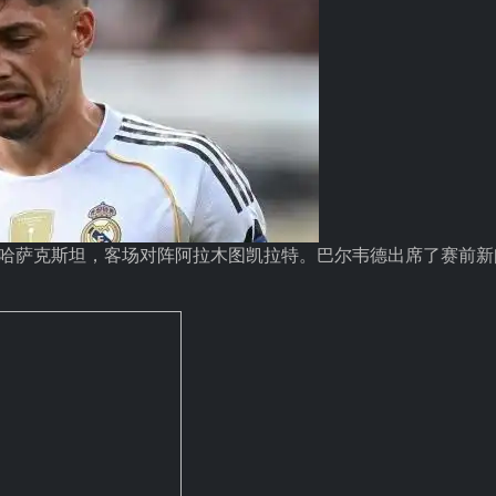
赴哈萨克斯坦，客场对阵阿拉木图凯拉特。巴尔韦德出席了赛前新