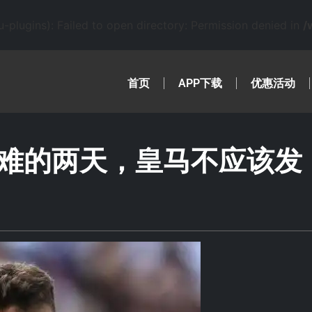
lugins): Failed to open directory: Permission denied in
/
首页
APP下载
优惠活动
难的两天，皇马不应该发