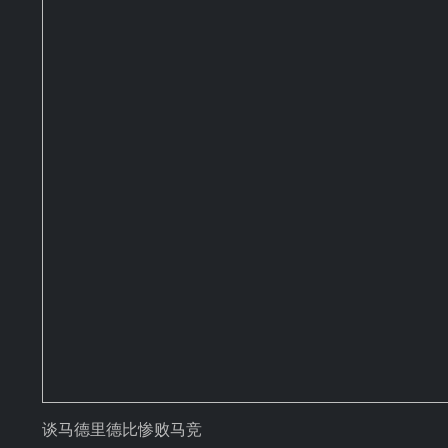
谈马德里德比惨败马竞