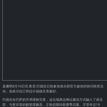
直播吧8月10日讯 鲁尼-巴德吉日前参加俱乐部官方媒体的快问快答活
动，他表示自己和拉什福德关系最好。
巴德吉在巴萨的开局堪称完美，这位瑞典边锋以最佳方式融入了俱乐
部，与更衣室的默契度极高，正热切期待新赛季启幕。尽管年仅19