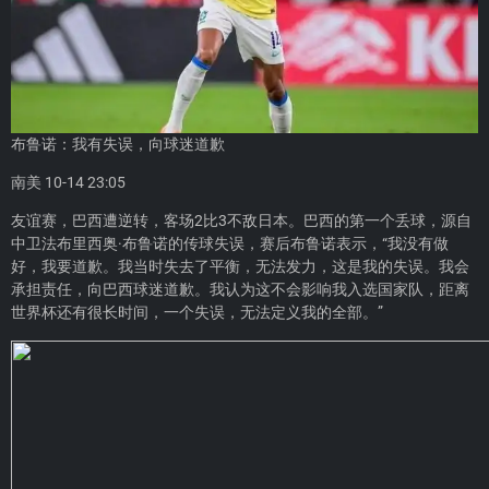
布鲁诺：我有失误，向球迷道歉
南美 10-14 23:05
友谊赛，巴西遭逆转，客场2比3不敌日本。巴西的第一个丢球，源自
中卫法布里西奥·布鲁诺的传球失误，赛后布鲁诺表示，“我没有做
好，我要道歉。我当时失去了平衡，无法发力，这是我的失误。我会
承担责任，向巴西球迷道歉。我认为这不会影响我入选国家队，距离
世界杯还有很长时间，一个失误，无法定义我的全部。”