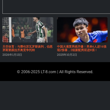
天空体育：与费伦茨瓦罗斯谈判，伯恩
中国大满贯男线齐爆！男单6人进16强
茅斯要跟拉齐奥竞争托特
现2惊喜，2组新配男双进8强！
2026年1月13日
2025年10月2日
© 2006-2025 LT-8.com | All Rights Reserved.