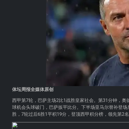
体坛周报全媒体原创
西甲第7轮，巴萨主场2比1战胜皇家社会。第31分钟，
球机会头球破门，巴萨扳平比分。下半场亚马尔替补登场
胜，7轮过后6胜1平积19分，登顶西甲积分榜，领先第2