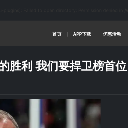
lugins): Failed to open directory: Permission denied in
/
首页
APP下载
优惠活动
的胜利 我们要捍卫榜首位