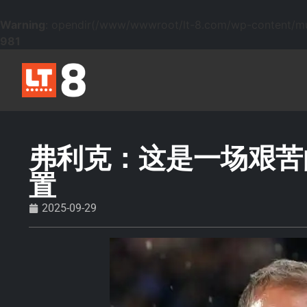
Warning
: opendir(/www/wwwroot/lt-8.com/wp-content/mu-p
981
弗利克：这是一场艰苦
置
2025-09-29