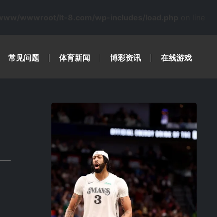
www/wwwroot/lt-8.com/wp-includes/load.php
on line
常见问题
体育新闻
博彩资讯
在线游戏