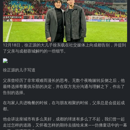
12月18日，徐正源的大儿子徐东载在社交媒体上向成都告别，并提到
了父亲与成都蓉城解约的一些细节。
徐正源的儿子写道
父亲曾经历了非常艰难而漫长的思考。无数个夜晚辗转反侧之后，他
最终选择尊重俱乐部的决定，并在双方充分沟通与理解之下，作出了
告别的选择。
在与家人共进晚餐的时候，在与朋友相聚的时候，父亲总是会提起成
都。
他会讲这座城市有多么美好，成都的球迷有多么了不起，我们曾一起
走过怎样的道路，又怀着怎样的期待去描绘未来——仿佛童话中的一幕