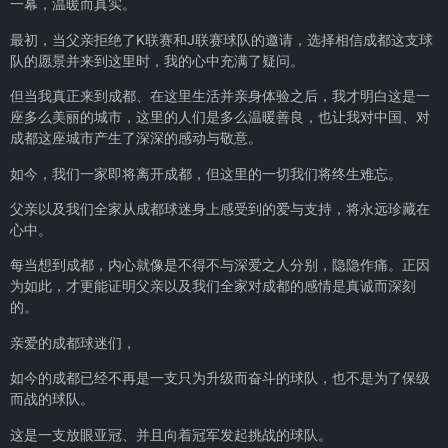
一幕，温暖而真实。
最初，当父亲拒绝了K联赛和J联赛球队的邀请，选择相信成都这支球
队的愿景并来到这里时，我的心中充满了疑问。
但当我真正来到成都、在这里生活并亲身体验之后，我才明白这是一
座多么美丽的城市，这里的人们是多么温暖善良，也让我对中国、对
成都这座城市产生了深深的感动与敬意。
如今，我们一家即将离开成都，但这里的一切我们将终生难忘。
父亲以及我们全家从成都球迷身上感受到的爱与支持，将永远珍藏在
心中。
每当想到成都，内心就像是不得不与深爱之人分别，隐隐作痛。正因
为如此，才更能证明父亲以及我们全家对成都的感情是真诚而深刻
的。
亲爱的成都球迷们，
如今的成都已经不再是一支只为升级而奋斗的球队，也不是为了保级
而战的球队。
这是一支放眼亚冠、并且向着冠军发起挑战的球队。