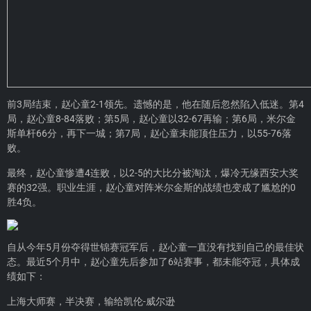
前3局结束，赵心童2-1领先。遗憾的是，他在随后忽然陷入低迷。第4
局，赵心童8-84落败；第5局，赵心童以32-67再输；第6局，米尔金
斯单杆66分，再下一城；第7局，赵心童未能顶住压力，以55-76落
败。
最终，赵心童惨遭4连败，以2-5的大比分被淘汰，爆冷无缘西安大奖
赛的32强。职业生涯，赵心童对阵米尔金斯的战绩也变成了尴尬的0
胜4负。
自从今年5月份夺得世锦赛冠军后，赵心童一直没有找到自己的最佳状
态。最近5个月中，赵心童先后参加了6站赛事，都未能夺冠，具体成
绩如下：
上海大师赛，半决赛，输给凯伦-威尔逊