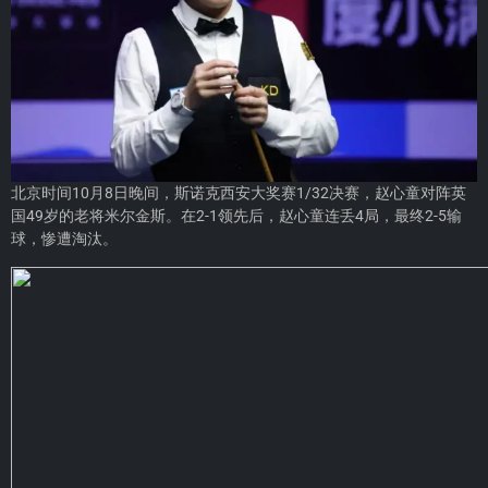
北京时间10月8日晚间，斯诺克西安大奖赛1/32决赛，赵心童对阵英
国49岁的老将米尔金斯。在2-1领先后，赵心童连丢4局，最终2-5输
球，惨遭淘汰。