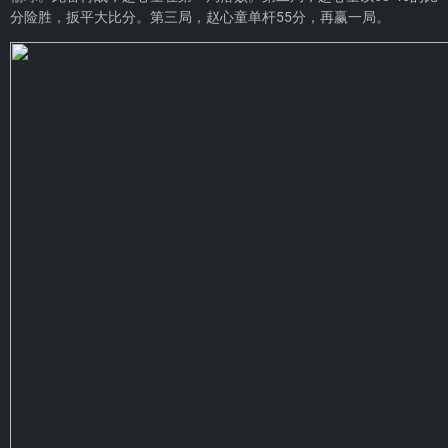
分险胜，扳平大比分。第三局，赵心童单杆55分，再赢一局。