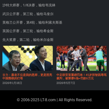
沙特大师赛，1/8决赛，输给韦克林
武汉公开赛，第三轮，输给马奎尔
英格兰公开赛，第4轮，输给利索夫斯基
英国公开赛，第三轮，输给希金斯
先大奖赛，第二轮，输给米尔金斯
古力：聂老不仅是我的恩师，更是照亮
中足联官宣重磅罚单！45岁郑智因辱骂
中国围棋的灯塔
裁判，被禁赛6场+罚款6万元
2026年1月18日
2026年5月7日
© 2006-2025 LT-8.com | All Rights Reserved.