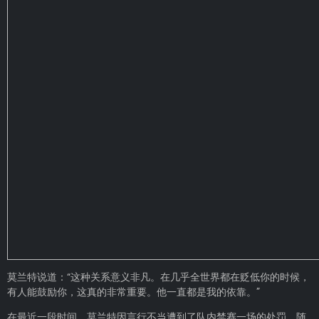
莫兰特说道：“这种关系意义非凡。在几乎全世界都在贬低你的时候，
有人能鼓励你，这真的非常重要。他一直都是我的依靠。”
在最近一段时间，莫兰特因言行不当遭到了队内禁赛一场的处罚，随