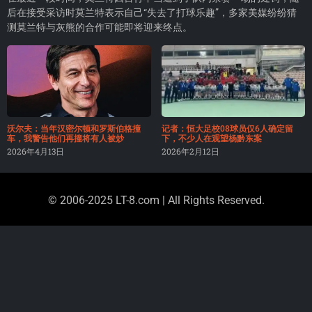
后在接受采访时莫兰特表示自己“失去了打球乐趣”，多家美媒纷纷猜
测莫兰特与灰熊的合作可能即将迎来终点。
沃尔夫：当年汉密尔顿和罗斯伯格撞
记者：恒大足校08球员仅6人确定留
车，我警告他们再撞将有人被炒
下，不少人在观望杨黔东案
2026年4月13日
2026年2月12日
© 2006-2025 LT-8.com | All Rights Reserved.