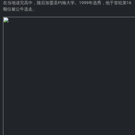
在当地读完高中，随后加盟圣约翰大学。1999年选秀，他于首轮第16
顺位被公牛选走。