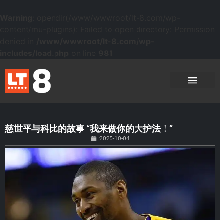
Warning
: opendir(/www/wwwroot/lt-8.com/wp-
content/mu-plugins): Failed to open directory: Permission
denied in
/www/wwwroot/lt-8.com/wp-
includes/load.php
on line
981
慈世平与科比的故事 “我来做你的大护法！”
2025-10-04