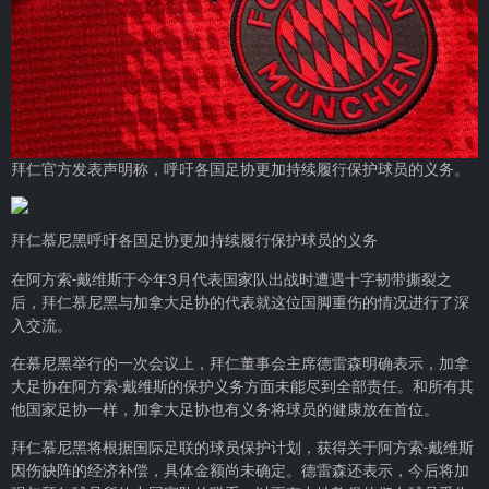
拜仁官方发表声明称，呼吁各国足协更加持续履行保护球员的义务。
拜仁慕尼黑呼吁各国足协更加持续履行保护球员的义务
在阿方索-戴维斯于今年3月代表国家队出战时遭遇十字韧带撕裂之
后，拜仁慕尼黑与加拿大足协的代表就这位国脚重伤的情况进行了深
入交流。
在慕尼黑举行的一次会议上，拜仁董事会主席德雷森明确表示，加拿
大足协在阿方索-戴维斯的保护义务方面未能尽到全部责任。和所有其
他国家足协一样，加拿大足协也有义务将球员的健康放在首位。
拜仁慕尼黑将根据国际足联的球员保护计划，获得关于阿方索-戴维斯
因伤缺阵的经济补偿，具体金额尚未确定。德雷森还表示，今后将加