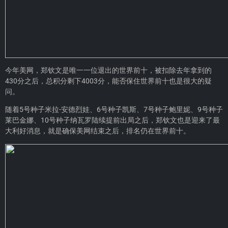
今年美网，郑钦文是唯一一位退出的世界前十，被扣除去年拿到的
430分之后，总积分剩下4003分，能否保住世界前十也是很大的疑
问。
随着5号种子米拉-安德烈娃、6号种子凯斯、7号种子鲍里妮、9号种子
莱巴金娜、10号种子纳瓦罗陆续提前出局之后，郑钦文也是迎来了最
大利好消息，就是确保美网结束之后，排名仍在世界前十。