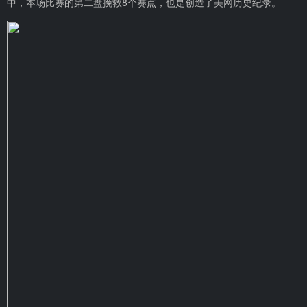
中，本场比赛的第二盘挽救8个赛点，也是创造了美网历史纪录。