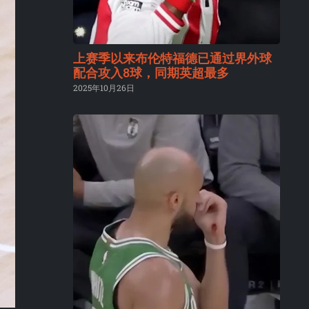
上赛季以来布伦特福德已通过界外球
配合攻入8球，同期英超最多
2025年10月26日