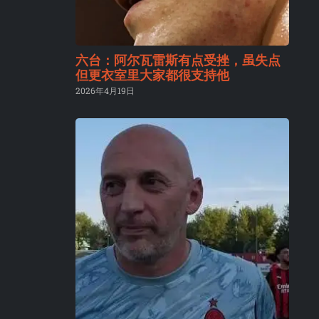
六台：阿尔瓦雷斯有点受挫，虽失点
但更衣室里大家都很支持他
2026年4月19日