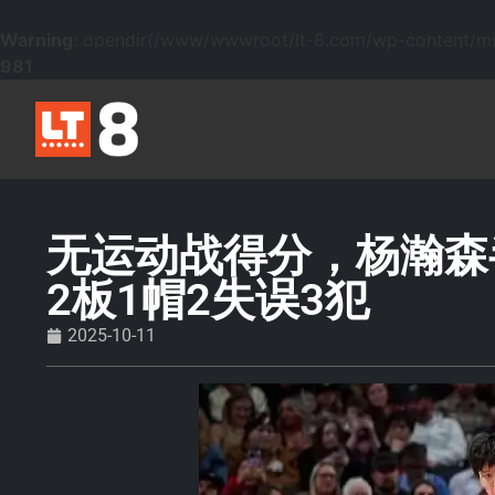
Warning
: opendir(/www/wwwroot/lt-8.com/wp-content/mu-p
981
无运动战得分，杨瀚森半
2板1帽2失误3犯
2025-10-11