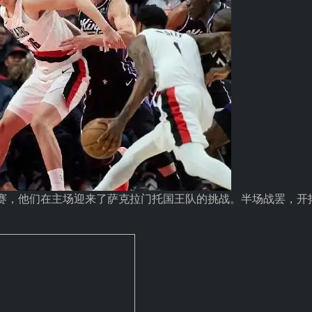
赛，他们在主场迎来了萨克拉门托国王队的挑战。半场战罢，开