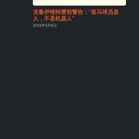
克鲁伊维特赛前警告：“皇马球员是
人，不是机器人”
2026年5月9日