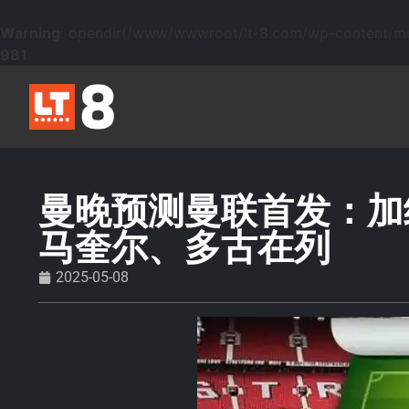
Warning
: opendir(/www/wwwroot/lt-8.com/wp-content/mu-p
981
曼晚预测曼联首发：加
马奎尔、多古在列
2025-05-08