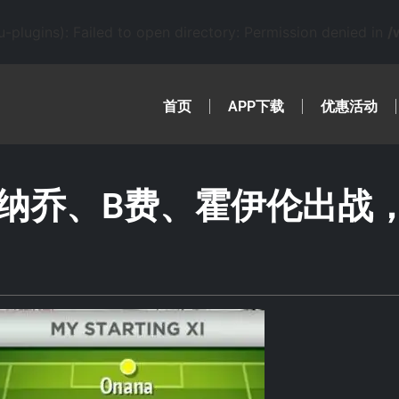
lugins): Failed to open directory: Permission denied in
/
首页
APP下载
优惠活动
纳乔、B费、霍伊伦出战