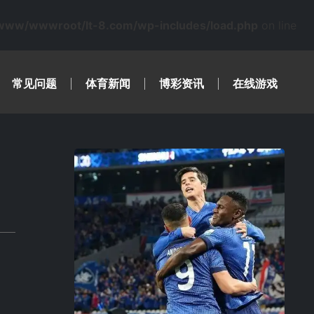
www/wwwroot/lt-8.com/wp-includes/load.php
on line
常见问题
体育新闻
博彩资讯
在线游戏
，