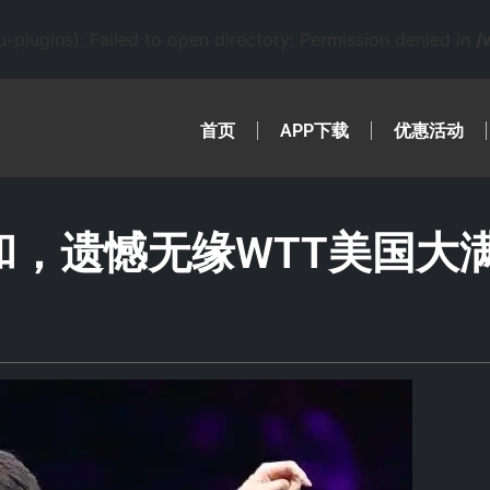
lugins): Failed to open directory: Permission denied in
/
首页
APP下载
优惠活动
和，遗憾无缘WTT美国大