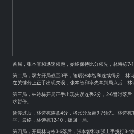
首局，张本智和迅速领跑，始终保持比分领先，林诗栋7-1
第二局，双方开局战至3平，随后张本智和连续得分，林诗
在关键分上正手出现失误，张本智和率先拿到局点后，林诗
第三局，林诗栋开局正手出现失误连丢2分，2-6暂时落后
求暂停。
暂停过后，林诗栋连拿4分，将比分反超9-7领先。林诗栋
平。最终，林诗栋12-10，扳回一局。
第四局，开局林诗栋3-6落后，张本智和加强上手挑打8-4