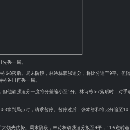
1先丢一局。
栋6-8落后。局末阶段，林诗栋顽强追分，将比分追至9平。但
栋9-11再丢一局。
，但他顽强追分一度将分差缩小至1分。林诗栋5-7落后时，对手
10-8拿到局点时，请求暂停。暂停过后，张本智和将比分追至10
扩大领先优势。局末阶段，林诗栋顽强追分扳至9平，11-9逆转赢