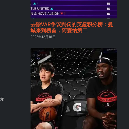
去除VAR争议判罚的英超积分榜：曼
城来到榜首，阿森纳第二
2025年12月18日
憾无