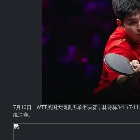
7月13日，WTT美国大满贯男单半决赛，林诗栋3-4（7-11、9-
缘决赛。