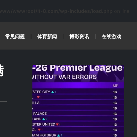
www/wwwroot/lt-8.com/wp-includes/load.php
on line
常见问题
体育新闻
博彩资讯
在线游戏
满