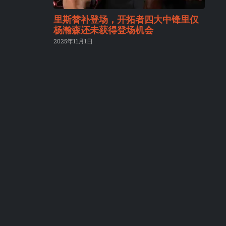
里斯替补登场，开拓者四大中锋里仅
杨瀚森还未获得登场机会
2025年11月1日