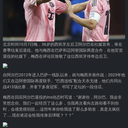
北京时间10月7日晚，36岁的西班牙左后卫阿尔巴在社媒宣布，将在
赛季结束后退役。他与梅西在巴萨和迈阿密国际两度合作，在他官宣
退役的社媒下，梅西在评论区致敬了这位西班牙传奇边后卫。
自阿尔巴2012年进入巴萨一线队以来，就与梅西并肩作战；2023年他
们又在迈阿密国际再度联手。“巴西连线”配合天衣无缝，他们共同出
战413场比赛，并拿下多座冠军。书写了足坛的一段佳话。
梅西在回应阿尔巴退役的Ins动态时写道：“谢谢你，阿尔巴。我会非
常想念你。我们一起经历了这么多，当我再次看向左路却看不到你
时，会感觉很别扭……这些年来你给我送了那么多助攻，真是太疯狂
了……现在谁还会给我传身后球呢？？？”