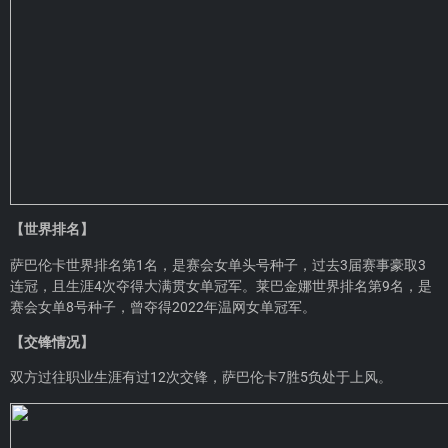
【世界排名】
萨巴伦卡世界排名第1名，是赛会女单头号种子，过去3届赛事豪取3
连冠，且生涯4次夺得大满贯女单冠军。莱巴金娜世界排名第9名，是
赛会女单8号种子，曾夺得2022年温网女单冠军。
【交锋情况】
双方过往职业生涯有过12次交锋，萨巴伦卡7胜5负处于上风。