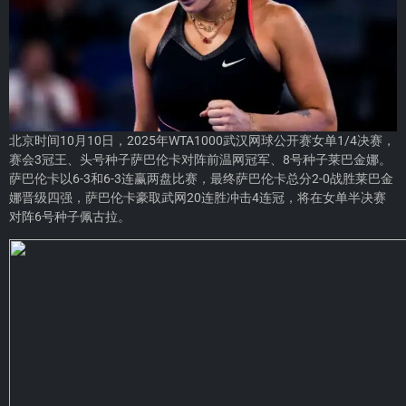
北京时间10月10日，2025年WTA1000武汉网球公开赛女单1/4决赛，
赛会3冠王、头号种子萨巴伦卡对阵前温网冠军、8号种子莱巴金娜。
萨巴伦卡以6-3和6-3连赢两盘比赛，最终萨巴伦卡总分2-0战胜莱巴金
娜晋级四强，萨巴伦卡豪取武网20连胜冲击4连冠，将在女单半决赛
对阵6号种子佩古拉。