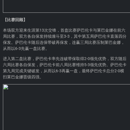
【比赛回顾】
本场双方迎来生涯第13次交锋，首盘比赛萨巴伦卡与莱巴金娜在前六
局比赛，双方各自保发持续缠斗至3-3，其中第五局萨巴伦卡直落四分
保发。萨巴伦卡随后连保带破再保发，连赢三局比赛压制莱巴金娜，
从而以6-3先赢一盘比赛。
进入第二盘比赛，萨巴伦卡率先连破带保取得2-0领先优势，双方随后
六局比赛各自保发，萨巴伦卡前八局比赛维持5-3领先优势。萨巴伦卡
第九局完成关键破发，从而以6-3再赢一盘，最终萨巴伦卡总分2-0横
扫莱巴金娜晋级四强。