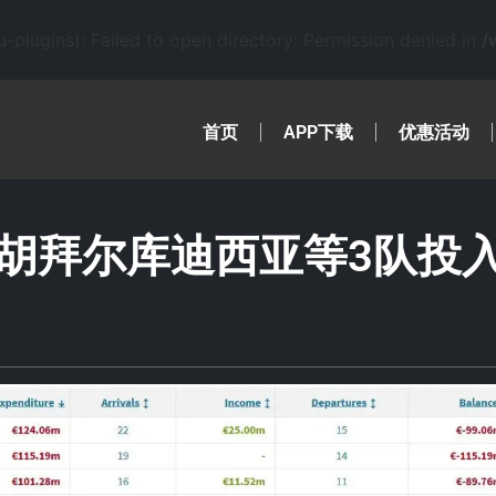
lugins): Failed to open directory: Permission denied in
/
首页
APP下载
优惠活动
胡拜尔库迪西亚等3队投