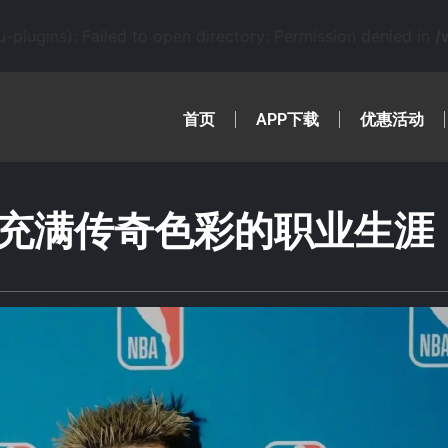
lugins): Failed to open directory: Permission denied in
/
首页
APP下载
优惠活动
充满传奇色彩的职业生涯