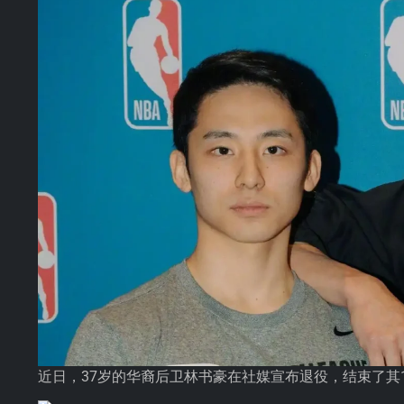
近日，37岁的华裔后卫林书豪在社媒宣布退役，结束了其