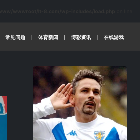
www/wwwroot/lt-8.com/wp-includes/load.php
on line
常见问题
体育新闻
博彩资讯
在线游戏