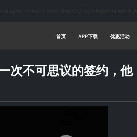
lugins): Failed to open directory: Permission denied in
/
首页
APP下载
优惠活动
一次不可思议的签约，他