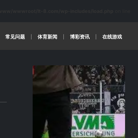
www/wwwroot/lt-8.com/wp-includes/load.php
on line
常见问题
体育新闻
博彩资讯
在线游戏