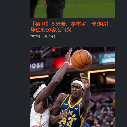
【德甲】基米希、格雷罗、卡尔破门
拜仁3比0客胜门兴
2025年10月26日