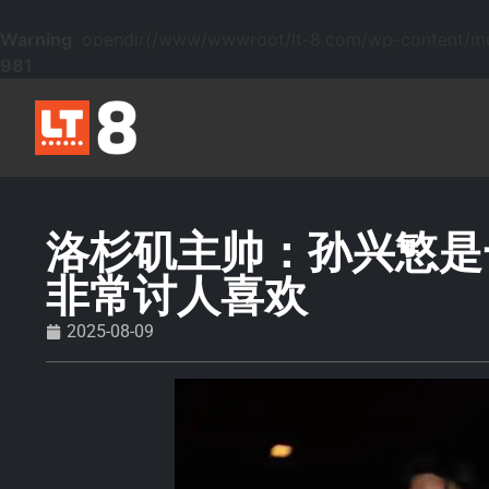
Warning
: opendir(/www/wwwroot/lt-8.com/wp-content/mu-p
981
洛杉矶主帅：孙兴慜是
非常讨人喜欢
2025-08-09