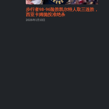
步行者98-96险胜凯尔特人取三连胜，
西亚卡姆抛投准绝杀
2026年1月13日