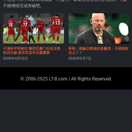
不能继续完成突破吧。
不满绝平球被吹 曝西亚豪门向亚足联
希勒：图赫尔要做的是赢球，不唱国歌
投诉主裁 要求亚冠半决赛重赛
怎么了？
2026年4月22日
2026年6月7日
© 2006-2025 LT-8.com | All Rights Reserved.