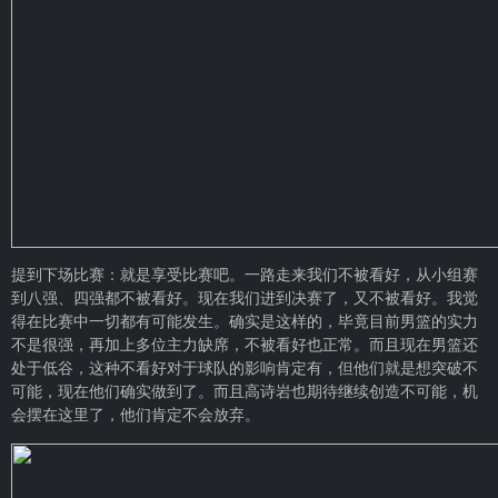
提到下场比赛：就是享受比赛吧。一路走来我们不被看好，从小组赛
到八强、四强都不被看好。现在我们进到决赛了，又不被看好。我觉
得在比赛中一切都有可能发生。确实是这样的，毕竟目前男篮的实力
不是很强，再加上多位主力缺席，不被看好也正常。而且现在男篮还
处于低谷，这种不看好对于球队的影响肯定有，但他们就是想突破不
可能，现在他们确实做到了。而且高诗岩也期待继续创造不可能，机
会摆在这里了，他们肯定不会放弃。