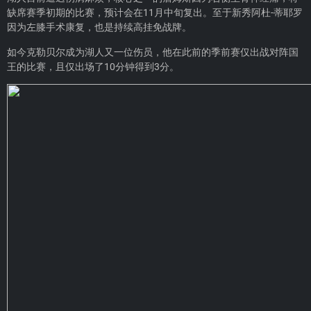
缺席赛季初期的比赛，预计会在11月中旬复出。至于新秀阿杜-蒂耶罗
因为左膝手术康复，也是持续高挂免战牌。
如今克勒贝尔成为湖人又一位伤员，他在此前的季前赛仅出战对阵国
王的比赛，且仅出场了10分钟得到3分。