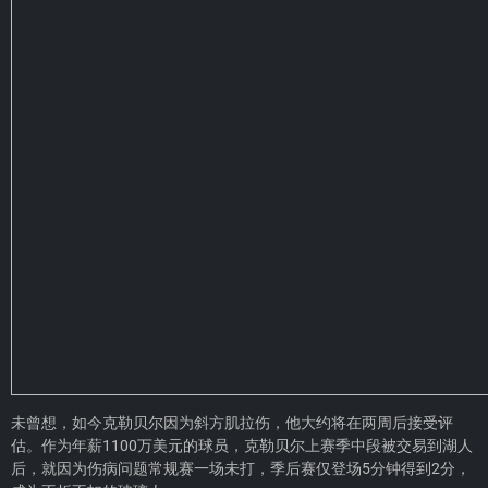
未曾想，如今克勒贝尔因为斜方肌拉伤，他大约将在两周后接受评
估。作为年薪1100万美元的球员，克勒贝尔上赛季中段被交易到湖人
后，就因为伤病问题常规赛一场未打，季后赛仅登场5分钟得到2分，