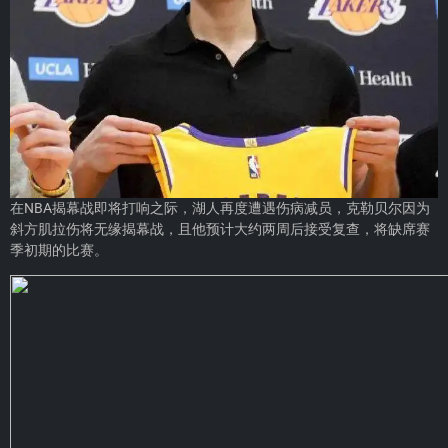
在NBA揭幕战即将打响之际，湖人再度遭遇伤病减员，克勒贝尔因为
斜方肌拉伤将无缘揭幕战，且他预计大约两周后接受复查，将缺席赛
季初期的比赛。