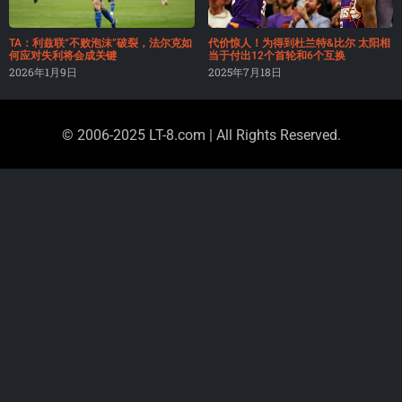
TA：利兹联“不败泡沫”破裂，法尔克如
代价惊人！为得到杜兰特&比尔 太阳相
何应对失利将会成关键
当于付出12个首轮和6个互换
2026年1月9日
2025年7月18日
© 2006-2025 LT-8.com | All Rights Reserved.