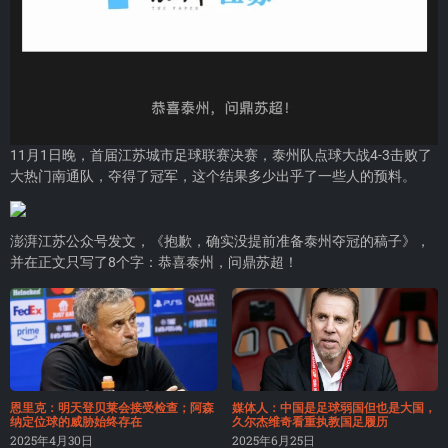
11月1日晚，首届江苏城市足球联赛决赛，泰州队点球大战4-3击败了
大热门南通队，夺得了冠军，这个结果多少出乎了一些人的预料。
澎湃江苏公众号发文，《抱歉，确实没提前准备泰州夺冠的稿子》，
并在正文只写了8个字：恭喜泰州，问鼎苏超！
恩里克：明天登贝莱会接受检查；阿森
媒体人：中国是足球弱国但也是大国，
纳定位球的威胁始终存在
久尔杰维奇看重执教国足履历
2025年4月30日
2025年6月25日