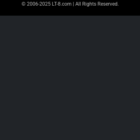
© 2006-2025 LT-8.com | All Rights Reserved.