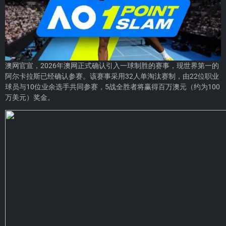
澳网官宣，2026年澳网正式确认引入一球制胜的赛事，现世界第一的
阿尔卡拉斯已经确认参赛。该赛事采用32人单淘汰赛制，由22位职业
球员与10位业余选手共同参赛，5战全胜者将赢得百万澳元（约为100
万美元）奖金。