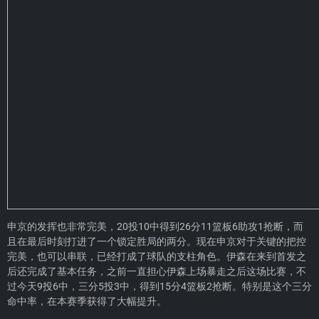
申京的发挥也非常完美，20投10中得到26分11篮板6助攻1抢断，而
且在最后时刻打进了一个锁定胜局的两分。现在申京对于关键的把控
完美，也可以串联，已经打成了球队的支柱角色。伊森在来到首发之
后还完成了基本任务，之前一直担心伊森上场暴走之后这场比赛，不
过今天9投6中，三分5投3中，得到15分4篮板2抢断。特别是这个三分
命中率，在本赛季获得了大幅提升。