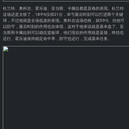
杜兰特、奥科吉、霍乐迪、亚当斯、卡佩拉都是及格的表现。杜兰特
这场还是太铁了，18中6仅得21分，幸亏最后时刻可以打进两个关键
球，不过他就是全场低迷的表现。奥科吉这场也铁，就5中0。但他可
以防守，最后时刻的作用也在体现，这对于他来说就是基本盘了。亚
当斯和卡佩拉则可以稳住篮板球，他们现在的作用就是蓝领，终结也
还行。霍乐迪保持稳定命中率，防守也还行，完成基本任务。