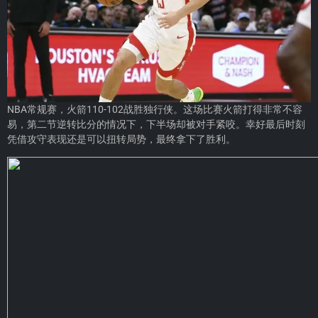
NBA常规赛，火箭110-102战胜独行侠。这场比赛火箭打得非常不容
易，第二节逆转比分的情况下，下半场却被对手紧咬。幸好最后时刻
凭借攻守表现还是可以扭转局势，最终拿下了胜利。