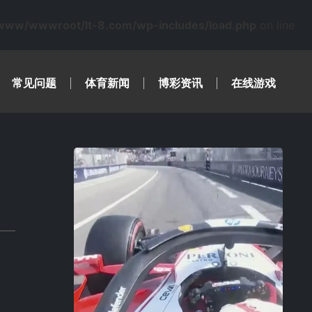
www/wwwroot/lt-8.com/wp-includes/load.php
on line
常见问题
体育新闻
博彩资讯
在线游戏