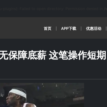
lugins): Failed to open directory: Permission denied in
/
首页
APP下载
优惠活动
无保障底薪 这笔操作短期