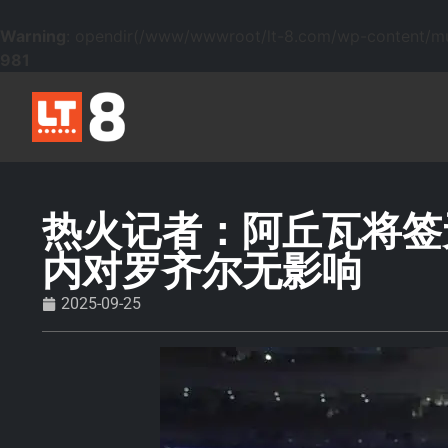
Warning
: opendir(/www/wwwroot/lt-8.com/wp-content/mu-p
981
热火记者：阿丘瓦将签
内对罗齐尔无影响
2025-09-25